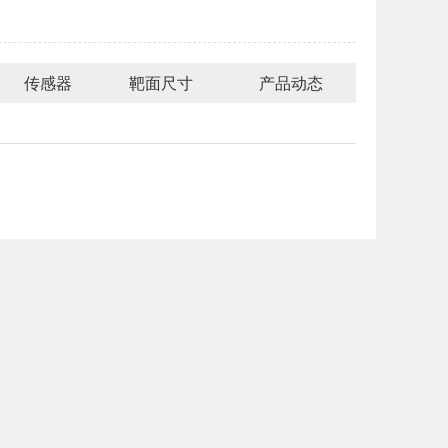
传感器
靶面尺寸
产品动态