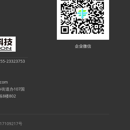
企业微信
-23323753
.com
街道办107国
8楼802
17109217号