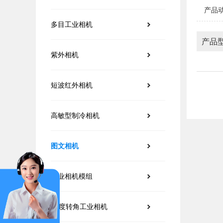
产品动
多目工业相机
产品
紫外相机
短波红外相机
高敏型制冷相机
图文相机
工业相机模组
90度转角工业相机