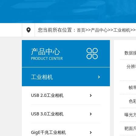
您当前所在位置：
>>
>>
>>
首页
产品中心
工业相机
产品中心
数据接
PRODUCT CENTER
分辨
工业相机
帧率
USB 2.0工业相机
色彩
USB 3.0工业相机
曝光方
靶面尺
GigE千兆工业相机