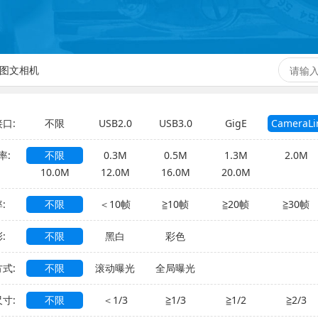
图文相机
口:
不限
USB2.0
USB3.0
GigE
CameraLi
率:
不限
0.3M
0.5M
1.3M
2.0M
10.0M
12.0M
16.0M
20.0M
:
不限
＜10帧
≧10帧
≧20帧
≧30帧
:
不限
黑白
彩色
式:
不限
滚动曝光
全局曝光
寸:
不限
＜1/3
≧1/3
≧1/2
≧2/3