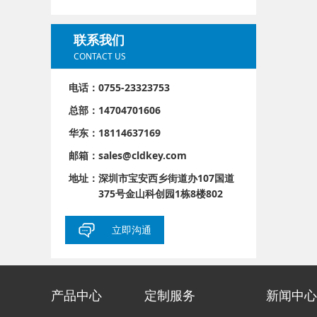
联系我们
CONTACT US
电话：0755-23323753
总部：14704701606
华东：18114637169
邮箱：sales@cldkey.com
地址：
深圳市宝安西乡街道办107国道
375号金山科创园1栋8楼802
立即沟通
产品中心
定制服务
新闻中心