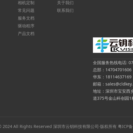
相机定制
关于我们
常见问题
联系我们
服务文档
驱动程序
产品文档
全国服务热线电话: 0755
总部：14704701606
华东：18114637169
邮箱：sales@cldkey
地址：深圳市宝安西乡
道375号金山科创园1栋
t © 2024 All Rights Reserved 深圳市云钥科技有限公司·版权所有
粤ICP备