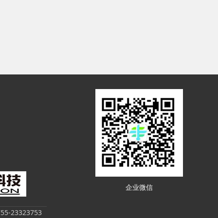
企业微信
-23323753