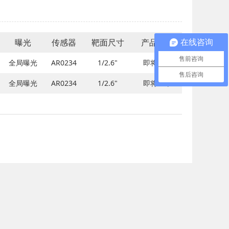
曝光
传感器
靶面尺寸
产品动态
在线咨询
售前咨询
全局曝光
AR0234
1/2.6"
即将上市
售后咨询
全局曝光
AR0234
1/2.6"
即将上市