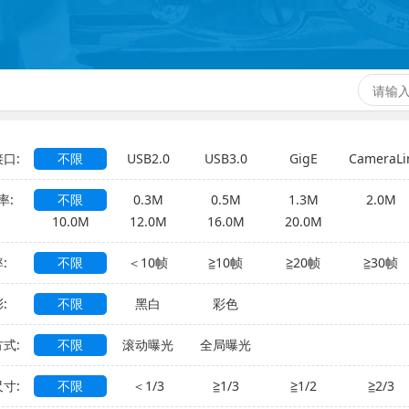
口:
不限
USB2.0
USB3.0
GigE
CameraLi
率:
不限
0.3M
0.5M
1.3M
2.0M
10.0M
12.0M
16.0M
20.0M
:
不限
＜10帧
≧10帧
≧20帧
≧30帧
:
不限
黑白
彩色
式:
不限
滚动曝光
全局曝光
寸:
不限
＜1/3
≧1/3
≧1/2
≧2/3