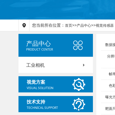
您当前所在位置：
>>
>>
首页
产品中心
视觉传感器
产品中心
数据接
PRODUCT CENTER
分辨
工业相机
帧率
视觉方案
色彩
VISUAL SOLUTION
曝光方
技术支持
TECHNICAL SUPPORT
靶面尺