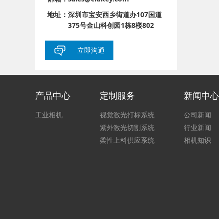
地址：
深圳市宝安西乡街道办107国道
375号金山科创园1栋8楼802
立即沟通
产品中心
定制服务
新闻中心
工业相机
视觉激光打标系统
公司新闻
紫外激光切割系统
行业新闻
柔性上料供应系统
相机知识