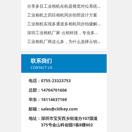
分享多目工业相机在机器视觉对位系统贴合中的实际应用
工业相机之四目相机同步拍照设计方案
工业相机实现多通道多相机同步拍摄解决方案
深圳工业相机厂家-云钥科技，专业多目相机定制方案服务商
工业相机厂商这么多，为什么选择云钥科技？
联系我们
CONTACT US
电话：0755-23323753
总部：14704701606
华东：18114637169
邮箱：sales@cldkey.com
地址：
深圳市宝安西乡街道办107国道
375号金山科创园1栋8楼802