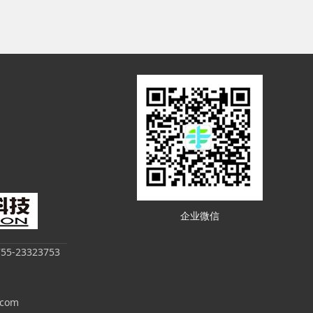
企业微信
-23323753
.com