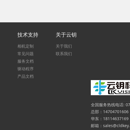
技术支持
关于云钥
相机定制
关于我们
常见问题
联系我们
服务文档
驱动程序
产品文档
全国服务热线电话: 0755
总部：14704701606
华东：18114637169
邮箱：sales@cldkey